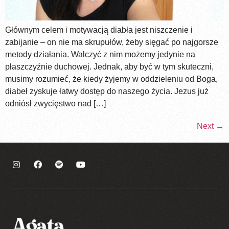
Głównym celem i motywacją diabła jest niszczenie i
zabijanie – on nie ma skrupułów, żeby sięgać po najgorsze
metody działania. Walczyć z nim możemy jedynie na
płaszczyźnie duchowej. Jednak, aby być w tym skuteczni,
musimy rozumieć, że kiedy żyjemy w oddzieleniu od Boga,
diabeł zyskuje łatwy dostęp do naszego życia. Jezus już
odniósł zwycięstwo nad […]
Next
→