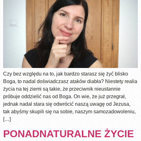
Czy bez względu na to, jak bardzo starasz się żyć blisko
Boga, to nadal doświadczasz ataków diabła? Niestety realia
życia na tej ziemi są takie, że przeciwnik nieustannie
próbuje oddzielić nas od Boga. On wie, że już przegrał,
jednak nadal stara się odwrócić naszą uwagę od Jezusa,
tak abyśmy skupili się na sobie, naszym samozadowoleniu,
[…]
PONADNATURALNE ŻYCIE