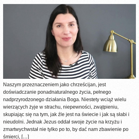
Naszym przeznaczeniem jako chrześcijan, jest
doświadczanie ponadnaturalnego życia, pełnego
nadprzyrodzonego działania Boga. Niestety wciąż wielu
wierzących żyje w strachu, niepewności, zwątpieniu,
skupiając się na tym, jak źle jest na świecie i jak są słabi i
nieudolni. Jednak Jezus oddał swoje życie na krzyżu i
zmartwychwstał nie tylko po to, by dać nam zbawienie po
śmierci, […]