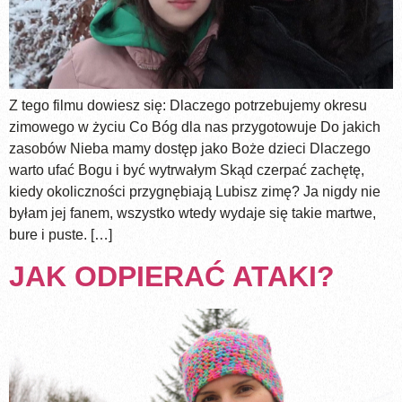
Z tego filmu dowiesz się: Dlaczego potrzebujemy okresu
zimowego w życiu Co Bóg dla nas przygotowuje Do jakich
zasobów Nieba mamy dostęp jako Boże dzieci Dlaczego
warto ufać Bogu i być wytrwałym Skąd czerpać zachętę,
kiedy okoliczności przygnębiają Lubisz zimę? Ja nigdy nie
byłam jej fanem, wszystko wtedy wydaje się takie martwe,
bure i puste. […]
JAK ODPIERAĆ ATAKI?