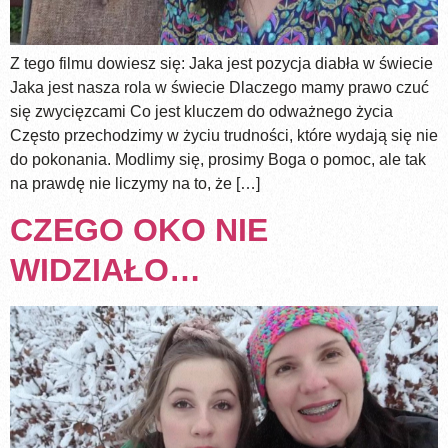
Z tego filmu dowiesz się: Jaka jest pozycja diabła w świecie
Jaka jest nasza rola w świecie Dlaczego mamy prawo czuć
się zwycięzcami Co jest kluczem do odważnego życia
Często przechodzimy w życiu trudności, które wydają się nie
do pokonania. Modlimy się, prosimy Boga o pomoc, ale tak
na prawdę nie liczymy na to, że […]
CZEGO OKO NIE
WIDZIAŁO…