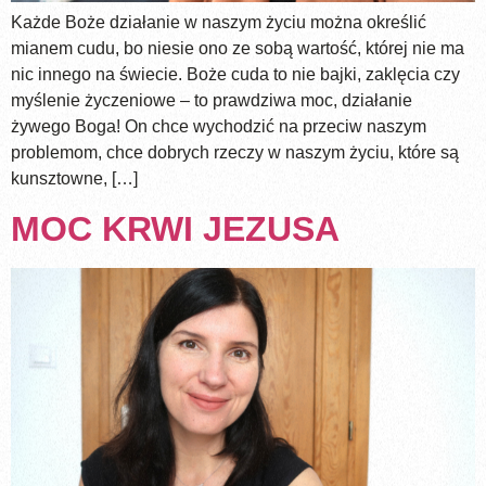
Każde Boże działanie w naszym życiu można określić
mianem cudu, bo niesie ono ze sobą wartość, której nie ma
nic innego na świecie. Boże cuda to nie bajki, zaklęcia czy
myślenie życzeniowe – to prawdziwa moc, działanie
żywego Boga! On chce wychodzić na przeciw naszym
problemom, chce dobrych rzeczy w naszym życiu, które są
kunsztowne, […]
MOC KRWI JEZUSA