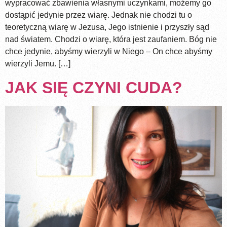
wypracować zbawienia własnymi uczynkami, możemy go
dostąpić jedynie przez wiarę. Jednak nie chodzi tu o
teoretyczną wiarę w Jezusa, Jego istnienie i przyszły sąd
nad światem. Chodzi o wiarę, która jest zaufaniem. Bóg nie
chce jedynie, abyśmy wierzyli w Niego – On chce abyśmy
wierzyli Jemu. […]
JAK SIĘ CZYNI CUDA?