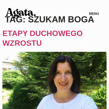
MENU
TAG:
SZUKAM BOGA
ETAPY DUCHOWEGO
WZROSTU