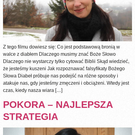
Z tego filmu dowiesz się: Co jest podstawową bronią w
walce z diabłem Dlaczego musimy znać Boże Słowo
Dlaczego nie wystarczy tylko cytować Biblii Skąd wiedzieć,
że jesteśmy kuszeni Jak rozpoznawać falsyfikaty Bożego
Słowa Diabeł próbuje nas podejść na różne sposoby i
atakuje nas, gdy jesteśmy zmęczeni i obciążeni. Wtedy jest
czas, kiedy nasza wiara […]
POKORA – NAJLEPSZA
STRATEGIA