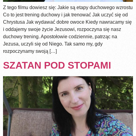
Z tego filmu dowiesz się: Jakie są etapy duchowego wzrostu
Co to jest trening duchowy i jak trenować Jak uczyć się od
Chrystusa Jak wydawać dobre owoce Kiedy nawracamy się
i oddajemy swoje życie Jezusowi, rozpoczyna się nasz
duchowy trening. Apostołowie codziennie, patrząc na
Jezusa, uczyli się od Niego. Tak samo my, gdy
rozpoczynamy swoją […]
SZATAN POD STOPAMI