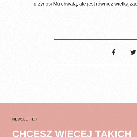
przynosi Mu chwałą, ale jest również wielką zac
NEWSLETTER
CHCESZ WIĘCEJ TAKICH