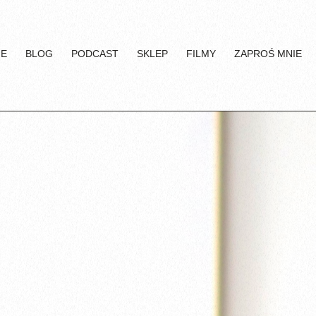
IE
BLOG
PODCAST
SKLEP
FILMY
ZAPROŚ MNIE