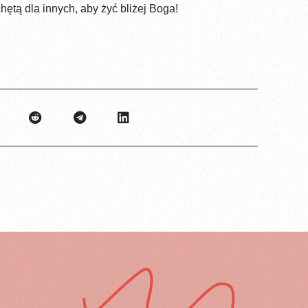
hętą dla innych, aby żyć bliżej Boga!