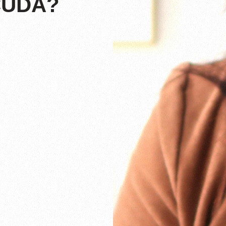
CUDA?