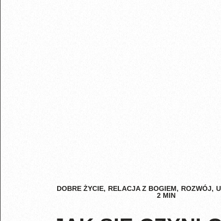
DOBRE ŻYCIE
,
RELACJA Z BOGIEM
,
ROZWÓJ
,
U
2
MIN