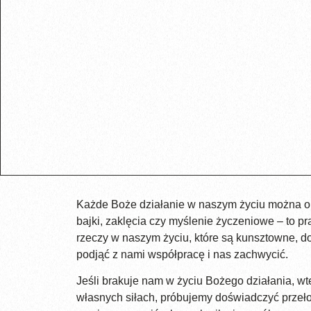
Każde Boże działanie w naszym życiu można okr
bajki, zaklęcia czy myślenie życzeniowe – to
rzeczy w naszym życiu, które są kunsztowne, d
podjąć z nami współpracę i nas zachwycić.
Jeśli brakuje nam w życiu Bożego działania, w
własnych siłach, próbujemy doświadczyć przełom