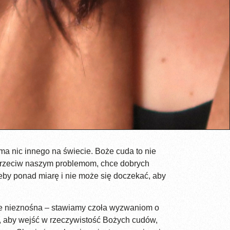
ma nic innego na świecie. Boże cuda to nie
 przeciw naszym problemom, chce dobrych
eby ponad miarę i nie może się doczekać, aby
nie nieznośna – stawiamy czoła wyzwaniom o
k, aby wejść w rzeczywistość Bożych cudów,