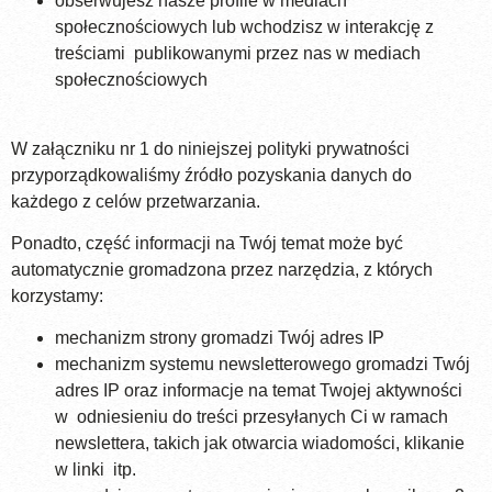
obserwujesz nasze profile w mediach
społecznościowych lub wchodzisz w interakcję z
treściami publikowanymi przez nas w mediach
społecznościowych
W załączniku nr 1 do niniejszej polityki prywatności
przyporządkowaliśmy źródło pozyskania danych do
każdego z celów przetwarzania.
Ponadto, część informacji na Twój temat może być
automatycznie gromadzona przez narzędzia, z których
korzystamy:
mechanizm strony gromadzi Twój adres IP
mechanizm systemu newsletterowego gromadzi Twój
adres IP oraz informacje na temat Twojej aktywności
w odniesieniu do treści przesyłanych Ci w ramach
newslettera, takich jak otwarcia wiadomości, klikanie
w linki itp.