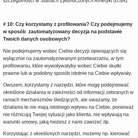
szczególności w Stanach Zjednoczonych Ameryki (USA).
# 10: Czy korzystamy z profilowania? Czy podejmujemy
w sposób zautomatyzowany decyzja na podstawie
Twoich danych osobowych?
Nie podejmujemy wobec Ciebie decyzji opierających się
wyłącznie na zautomatyzowanym przetwarzaniu, w tym
profilowaniu, które wywoływałyby wobec Ciebie skutki
prawne lub w podobny sposób istotnie na Ciebie wpływały.
Owszem, korzystamy z narzędzi, które mogę podejmować
określone działania w zależności od informacji zebranych w
ramach mechanizmów śledzących, ale uważamy, że
działania te nie mają istotnego wpływu na Ciebie, ponieważ
nie różnicują Twojej sytuacji jako klienta, nie wpływają na
warunki umowy, jaką możesz z nami zawrzeć itp.
Korzystając z określonych narzędzi, możemy np. kierować