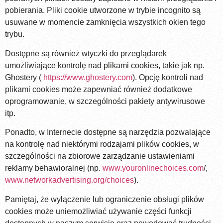
pobierania. Pliki cookie utworzone w trybie incognito są
usuwane w momencie zamknięcia wszystkich okien tego
trybu.
Dostępne są również wtyczki do przeglądarek
umożliwiające kontrolę nad plikami cookies, takie jak np.
Ghostery (
https://www.ghostery.com
). Opcję kontroli nad
plikami cookies może zapewniać również dodatkowe
oprogramowanie, w szczególności pakiety antywirusowe
itp.
Ponadto, w Internecie dostępne są narzędzia pozwalające
na kontrolę nad niektórymi rodzajami plików cookies, w
szczególności na zbiorowe zarządzanie ustawieniami
reklamy behawioralnej (np.
www.youronlinechoices.com
/
,
www.networkadvertising.org/choices
).
Pamiętaj, że wyłączenie lub ograniczenie obsługi plików
cookies może uniemożliwiać używanie części funkcji