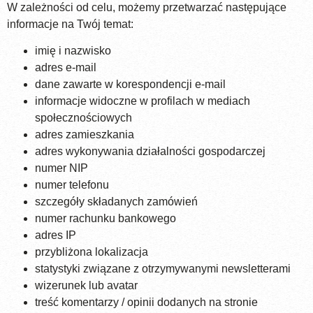
W zależności od celu, możemy przetwarzać następujące
informacje na Twój temat:
imię i nazwisko
adres e-mail
dane zawarte w korespondencji e-mail
informacje widoczne w profilach w mediach
społecznościowych
adres zamieszkania
adres wykonywania działalności gospodarczej
numer NIP
numer telefonu
szczegóły składanych zamówień
numer rachunku bankowego
adres IP
przybliżona lokalizacja
statystyki związane z otrzymywanymi newsletterami
wizerunek lub avatar
treść komentarzy / opinii dodanych na stronie