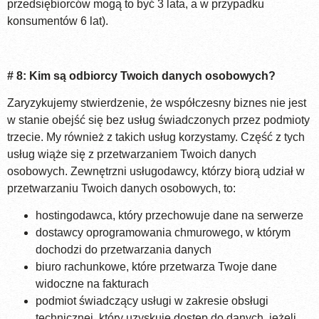
przedsiębiorców mogą to być 3 lata, a w przypadku
konsumentów 6 lat).
# 8: Kim są odbiorcy Twoich danych osobowych?
Zaryzykujemy stwierdzenie, że współczesny biznes nie jest
w stanie obejść się bez usług świadczonych przez podmioty
trzecie. My również z takich usług korzystamy. Część z tych
usług wiąże się z przetwarzaniem Twoich danych
osobowych. Zewnętrzni usługodawcy, którzy biorą udział w
przetwarzaniu Twoich danych osobowych, to:
hostingodawca, który przechowuje dane na serwerze
dostawcy oprogramowania chmurowego, w którym
dochodzi do przetwarzania danych
biuro rachunkowe, które przetwarza Twoje dane
widoczne na fakturach
podmiot świadczący usługi w zakresie obsługi
technicznej, który uzyskuje dostęp do danych, jeżeli