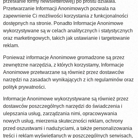
przesłanie formy newsletterowej) po prostu działała.
Przetwarzanie Informacji Anonimowych pozwala na
zapewnienie Ci możliwości korzystania z funkcjonalności
dostępnych na stronie. Ponadto Informacje Anonimowe
wykorzystywane są w celach analitycznych i statystycznych
oraz marketingowych, takich jak ustawianie i targetowanie
reklam.
Ponieważ informacje Anonimowe gromadzone są przez
zewnętrzne narzędzia, z których korzystamy, Informacje
Anonimowe przetwarzane są również przez dostawców
narzędzi na zasadach wynikających z ich regulaminów oraz
polityk prywatności.
Informacje Anonimowe wykorzystywane są również przez
dostawców poszczególnych narzędzi do świadczenia i
ulepszania usług, zarządzania nimi, opracowywania
nowych usług, mierzenia skuteczności reklam, ochrony
przed oszustwami i nadużyciami, a także personalizowania
treści i reklam wyświetlanych w poszczególnych serwisach,