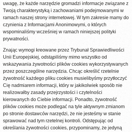
uwagę, że każde narzędzie gromadzi informacje związane z
Twoją charakterystyką i zachowaniami podejmowanymi w
ramach naszej strony internetowej. W tym zakresie mamy do
czynienia z Informacjami Anonimowymi, o których
wspominaliśmy wcześniej w ramach niniejszej polityki
prywatności.
Znając wymogi kreowane przez Trybunał Sprawiedliwości
Unii Europejskiej, odstąpiliśmy mimo wszystko od
wskazywania żywotności plików cookies wykorzystywanych
przez poszczególne narzędzia. Chcąc określić rzetelnie
żywotność każdego pliku cookies musielibyśmy przytłoczyć
Cię nadmiarem informacji, który w jakikolwiek sposób nie
realizowałby zasady przejrzystości i czytelności
kierowanych do Ciebie informacji. Ponadto, żywotność
plików cookies może podlegać na tyle aktywnym zmianom
po stronie dostawców narzędzi, że nie jesteśmy w stanie
sprawować nad tym rzetelnej kontroli. Odstępując od
określania żywotności cookies, przypominamy, że jedyną