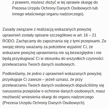
z prawem, możesz złożyć w tej sprawie skargę do
Prezesa Urzędu Ochrony Danych Osobowych lub
innego właściwego organu nadzorczego).
Zasady związane z realizacją wskazanych powyżej
uprawnień zostały opisane szczegółowo w art. 16 – 21
RODO. Zachęcamy do zapoznania się z tymi przepisami. Ze
swojej strony uważamy za potrzebne wyjaśnić Ci, że
wskazane powyżej uprawnienia nie są bezwzględne i nie
będą przysługiwać Ci w stosunku do wszystkich czynności
przetwarzania Twoich danych osobowych.
Podkreślamy, że jedno z uprawnień wskazanych powyżej
przysługuje Ci zawsze – jeżeli uznasz, że przy
przetwarzaniu Twoich danych osobowych dopuściliśmy się
naruszenia przepisów o ochronie danych osobowych, masz
możliwość wniesienia skargi do organu nadzorczego
(Prezesa Urzędu Ochrony Danych Osobowych).