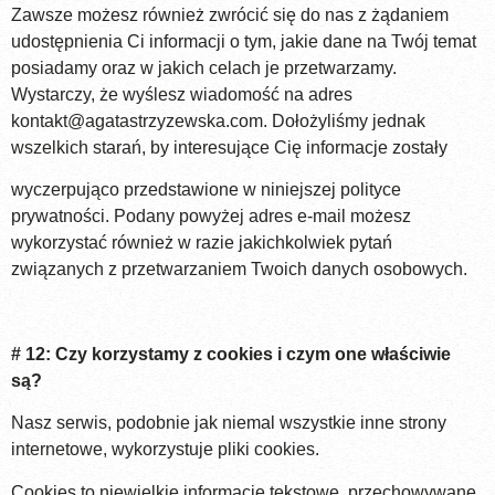
Zawsze możesz również zwrócić się do nas z żądaniem
udostępnienia Ci informacji o tym, jakie dane na Twój temat
posiadamy oraz w jakich celach je przetwarzamy.
Wystarczy, że wyślesz wiadomość na adres
kontakt@agatastrzyzewska.com
. Dołożyliśmy jednak
wszelkich starań, by interesujące Cię informacje zostały
wyczerpująco przedstawione w niniejszej polityce
prywatności. Podany powyżej adres e-mail możesz
wykorzystać również w razie jakichkolwiek pytań
związanych z przetwarzaniem Twoich danych osobowych.
# 12: Czy korzystamy z cookies i czym one właściwie
są?
Nasz serwis, podobnie jak niemal wszystkie inne strony
internetowe, wykorzystuje pliki cookies.
Cookies to niewielkie informacje tekstowe, przechowywane