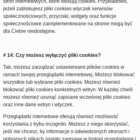
stron internetowych, które stosują cookies. Przykładowo,
jeżeli zablokujesz pliki cookies wtyczek serwisów
społecznościowych, przyciski, widgety oraz funkcje
społecznościowe zaimplementowane na stronie mogą być
dla Ciebie niedostępne.
# 14: Czy możesz wyłączyć pliki cookies?
Tak, możesz zarządzać ustawieniami plików cookies w
ramach swojej przeglądarki internetowej. Możesz blokować
wszystkie lub wybrane pliki cookies. Możesz również
blokować pliki cookies konkretnych witryn. W każdej chwili
możesz również usunąć zapisane wcześniej pliki cookies
oraz inne dane witryn i wtyczek.
Przeglądarki internetowe oferują również możliwość
korzystania z trybu incognito. Możesz z niego skorzystać,
jeśli nie chcesz, by informacje o odwiedzonych stronach i
pobranych plikach zostały zapisane w historii przeglądania i