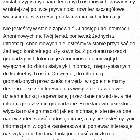
został przypisany charakter danych osobowych, zawarliśmy
w niniejszej polityce prywatności również szczegółowe
wyjaśnienia w zakresie przetwarzania tych informacji.
Nie jesteśmy w stanie zapewnić Ci dostępu do Informacji
Anonimowych na Twój temat, ponieważ żadnych z
Informacji Anonimowych nie jesteśmy w stanie przypisać do
żadnego konkretnego użytkownika. Z poziomu narzędzi
gromadzących Informacje Anonimowe mamy wgląd
wyłącznie do zbioru statystyk i informacji nieprzypisanych
do konkretnych osób. Co więcej, do informacji
gromadzonych przez część narzędzi w ogóle nie mamy
dostępu, jako że interesuje nas wyłącznie prawidłowe
działanie funkcji zapewnianej przez dane narzędzie, a nie
informacje przez nie gromadzone. Przykładowo, określona
wtyczka może gromadzić jakieś informacje, ale nie są one
nam w żaden sposób udostępniane, a my nie jesteśmy tymi
informacjami w ogóle zainteresowani, ponieważ interesuje
nas wyłącznie by dana funkcjonalność wtyczki (np.