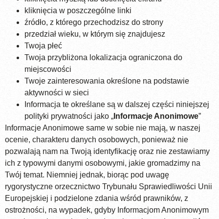
kliknięcia w poszczególne linki
źródło, z którego przechodzisz do strony
przedział wieku, w którym się znajdujesz
Twoja płeć
Twoja przybliżona lokalizacja ograniczona do
miejscowości
Twoje zainteresowania określone na podstawie
aktywności w sieci
Informacja te określane są w dalszej części niniejszej
polityki prywatności jako „
Informacje Anonimowe
”
Informacje Anonimowe same w sobie nie mają, w naszej
ocenie, charakteru danych osobowych, ponieważ nie
pozwalają nam na Twoją identyfikację oraz nie zestawiamy
ich z typowymi danymi osobowymi, jakie gromadzimy na
Twój temat. Niemniej jednak, biorąc pod uwagę
rygorystyczne orzecznictwo Trybunału Sprawiedliwości Unii
Europejskiej i podzielone zdania wśród prawników, z
ostrożności, na wypadek, gdyby Informacjom Anonimowym