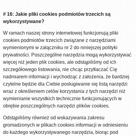
# 16: Jakie pliki cookies podmiotów trzecich są
wykorzystywane?
W ramach naszej strony internetowej funkcjonują pliki
cookies podmiotów trzecich związane z narzędziami
wymienionymi w załączniku nr 2 do niniejszej polityki
prywatności. Poszczególne narzędzia mogą wykorzystywać
więcej niż jeden plik cookies, ale odstąpiliśmy od ich
szczegółowego listowania, nie chcąc przytłaczać Cię
nadmiarem informacji i wychodząc z założenia, że bardziej
czytelne będzie dla Ciebie posługiwanie się listą narzędzi
wraz z określeniem celów korzystania z tych narzędzi niż
wymienianie wszystkich technicznie funkcjonujących w
obrębie poszczególnych narzędzi plików cookies.
Odstąpiliśmy również od wskazywania zakresu
gromadzonych w plikach cookies informacji w odniesieniu
do każdego wykorzystywanego narzędzia, biorąc pod