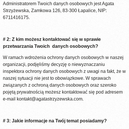
Administratorem Twoich danych osobowych jest Agata
Strzyżewska, Zamkowa 126, 83-300 Łapalice, NIP:
6711416175.
# 2: Z kim możesz kontaktować się w sprawie
przetwarzania Twoich danych osobowych?
W ramach wdrożenia ochrony danych osobowych w naszej
organizacji, podjęliśmy decyzję o niewyznaczaniu
inspektora ochrony danych osobowych z uwagi na fakt, że w
naszej sytuacji nie jest to obowiązkowe. W sprawach
związanych z ochroną danych osobowych oraz szeroko
pojętą prywatnością możesz kontaktować się pod adresem
e-mail
kontakt@agatastrzyzewska.com
.
# 3: Jakie informacje na Twój temat posiadamy?