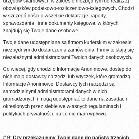
urzędów skarbowych w zakresie niezbędnym do realizacji
obowiązków podatkowo-rozliczeniowo-księgowych. Chodzi
w szczególności o wszelkie deklaracje, raporty,
sprawozdania i inne dokumenty księgowe, w których
znajdują się Twoje dane osobowe.
Twoje dane udostępniane są firmom kurierskim w zakresie
niezbędnym do dostarczenia zamówienia. Firmy te stają się
niezależnymi administratorami Twoich danych osobowych.
Co więcej, gdy chodzi o Informacje Anonimowe, dostęp do
nich mają dostawcy narzędzi lub wtyczek, które gromadzą
Informacje Anonimowe. Dostawcy tych narzędzi są
samodzielnymi administratorami danych w nich
gromadzonych i mogą udostępniać te dane na zasadach
określonych przez siebie we własnych regulaminach i
politykach prywatności, na co nie mam wpływu.
# 9: Czy przekazujemy Twoje dane do państw trzecich