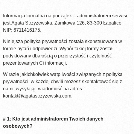
Informacja formalna na początek – administratorem serwisu
jest Agata Strzyżewska, Zamkowa 126, 83-300 Łapalice,
NIP: 6711416175.
Niniejsza polityka prywatności została skonstruowana w
formie pytań i odpowiedzi. Wybór takiej formy został
podyktowany dbałością o przejrzystość i czytelność
prezentowanych Ci informacji.
W razie jakichkolwiek wątpliwości związanych z polityką
prywatności, w każdej chwili możesz skontaktować się z
nami, wysyłając wiadomość na adres
kontakt@agatastrzyzewska.com
.
# 1: Kto jest administratorem Twoich danych
osobowych?