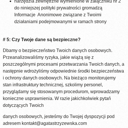
narzędzia zewnętrzne wymienione w załączniku nr 2
do niniejszej polityki prywatności gromadzą
Informacje Anonimowe związane z Twoimi
działaniami podejmowanymi w ramach strony
# 5: Czy Twoje dane są bezpieczne?
Dbamy o bezpieczeństwo Twoich danych osobowych.
Przeanalizowaliśmy ryzyka, jakie wiążą się z
poszczególnymi procesami przetwarzania Twoich danych, a
następnie wdrożyliśmy odpowiednie środki bezpieczeństwa
i ochrony danych osobowych. Na bieżąco monitorujemy
stan infrastruktury technicznej, szkolimy personel,
przyglądamy się stosowanym procedurom, wprowadzamy
konieczne usprawnienia. W razie jakichkolwiek pytań
dotyczących Twoich
danych osobowych, jesteśmy do Twojej dyspozycji pod
adresem
kontakt@agatastrzyzewska.com