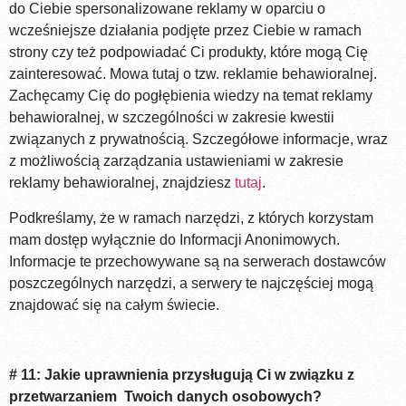
do Ciebie spersonalizowane reklamy w oparciu o
wcześniejsze działania podjęte przez Ciebie w ramach
strony czy też podpowiadać Ci produkty, które mogą Cię
zainteresować. Mowa tutaj o tzw. reklamie behawioralnej.
Zachęcamy Cię do pogłębienia wiedzy na temat reklamy
behawioralnej, w szczególności w zakresie kwestii
związanych z prywatnością. Szczegółowe informacje, wraz
z
możliwością zarządzania ustawieniami w zakresie
reklamy behawioralnej, znajdziesz
tutaj
.
Podkreślamy, że w ramach narzędzi, z których korzystam
mam dostęp wyłącznie do Informacji Anonimowych.
Informacje te przechowywane są na serwerach dostawców
poszczególnych narzędzi, a serwery te najczęściej mogą
znajdować się na całym świecie.
# 11: Jakie uprawnienia przysługują Ci w związku z
przetwarzaniem Twoich danych osobowych?