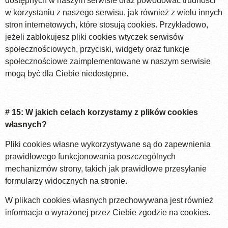
dostępnych w naszym serwisie oraz powodować trudności
w korzystaniu z naszego serwisu, jak również z wielu innych
stron internetowych, które stosują cookies. Przykładowo,
jeżeli zablokujesz pliki cookies wtyczek serwisów
społecznościowych, przyciski, widgety oraz funkcje
społecznościowe zaimplementowane w naszym serwisie
mogą być dla Ciebie niedostępne.
# 15: W jakich celach korzystamy z plików cookies
własnych?
Pliki cookies własne wykorzystywane są do zapewnienia
prawidłowego funkcjonowania poszczególnych
mechanizmów strony, takich jak prawidłowe przesyłanie
formularzy widocznych na stronie.
W plikach cookies własnych przechowywana jest również
informacja o wyrażonej przez Ciebie zgodzie na cookies.