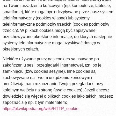
na Twoim urządzeniu końcowym (np. komputerze, tablecie,
smartfonie), które mogą być odczytywane przez nasz system
teleinformatyczny (cookies własne) lub systemy
teleinformatyczne podmiotów trzecich (cookies podmiotów
trzecich). W plikach cookies mogą być zapisywane i
przechowywane określone informacje, do których następnie
systemy teleinformatyczne mogą uzyskiwać dostęp w
określonych celach.
Niektóre używane przez nas cookies są usuwane po
zakończeniu sesji przeglądarki internetowej, tzn. po jej
zamknięciu (tzw. cookies sesyjne). Inne cookies są
zachowywane na Twoim urządzeniu końcowym i
umożliwiają nam rozpoznanie Twojej przeglądarki przy
kolejnym wejściu na stronę (trwałe cookies). Jeżeli chcesz
dowiedzieć się więcej o plikach cookies jako takich, możesz
zapoznać się np. z tym materiałem:
https://pl.wikipedia.org/wiki/HTTP_cookie
.