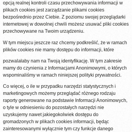
opcją realnej kontroli czasu przechowywania informacji w
plikach cookies jest zarządzanie plikami cookies
bezpośrednio przez Ciebie. Z poziomu swojej przeglądarki
internetowej w dowolnej chwili możesz usuwać pliki cookies
przechowywane na Twoim urządzeniu.
W tym miejscu jeszcze raz chcemy podkreślić, że w ramach
plików cookies nie mamy dostępu do informacji, które
pozwalałaby nam na Twoją identyfikację. W tym zakresie
mamy do czynienia z Informacjami Anonimowymi, o których
wspominaliśmy w ramach niniejszej polityki prywatności.
Co więcej, o ile w przypadku narzędzi statystycznych i
marketingowych możemy przeglądać różnego rodzaju
raporty generowane na podstawie Informacji Anonimowych,
o tyle w odniesieniu do pozostałych narzędzi nie
uzyskujemy nawet jakiegokolwiek dostępu do
gromadzonych w plikach cookies informacji, będąc
zainteresowanymi wyłącznie tym czy funkcje danego