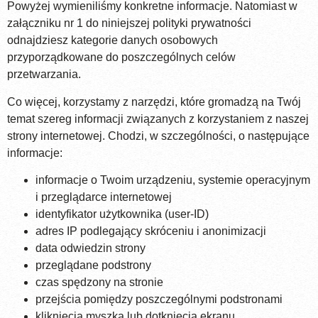
Powyżej wymieniliśmy konkretne informacje. Natomiast w
załączniku nr 1 do niniejszej polityki prywatności
odnajdziesz kategorie danych osobowych
przyporządkowane do poszczególnych celów
przetwarzania.
Co więcej, korzystamy z narzędzi, które gromadzą na Twój
temat szereg informacji związanych z korzystaniem z naszej
strony internetowej. Chodzi, w szczególności, o następujące
informacje:
informacje o Twoim urządzeniu, systemie operacyjnym
i przeglądarce internetowej
identyfikator użytkownika (user-ID)
adres IP podlegający skróceniu i anonimizacji
data odwiedzin strony
przeglądane podstrony
czas spędzony na stronie
przejścia pomiędzy poszczególnymi podstronami
kliknięcia myszką lub dotknięcia ekranu