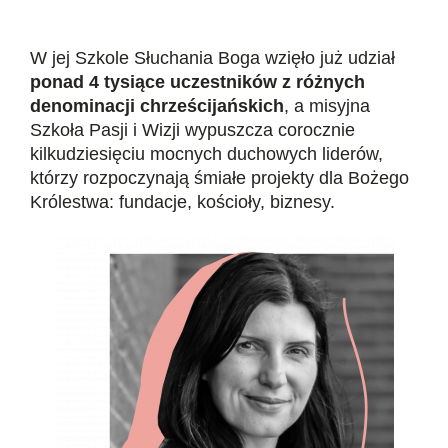
W jej Szkole Słuchania Boga wzięło już udział
ponad 4 tysiące uczestników z różnych
denominacji chrześcijańskich
, a misyjna
Szkoła Pasji i Wizji wypuszcza corocznie
kilkudziesięciu mocnych duchowych liderów,
którzy rozpoczynają śmiałe projekty dla Bożego
Królestwa: fundacje, kościoły, biznesy.