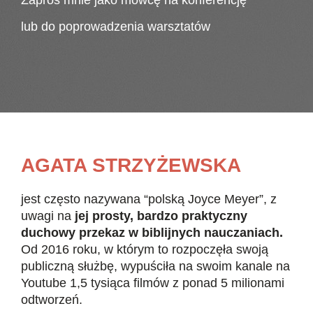
lub do poprowadzenia warsztatów
AGATA STRZYŻEWSKA
jest często nazywana “polską Joyce Meyer”, z
uwagi na
jej prosty, bardzo praktyczny
duchowy przekaz w biblijnych nauczaniach.
Od 2016 roku, w którym to rozpoczęła swoją
publiczną służbę, wypuściła na swoim kanale na
Youtube 1,5 tysiąca filmów z ponad 5 milionami
odtworzeń.