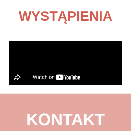
WYSTĄPIENIA
KONTAKT