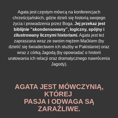
Agata jest częstym mówcą na konferencjach
chrześcijańskich, gdzie dzieli się historią swojego
życia i prowadzenia przez Boga.
Jej przekaz jest
biblijnie “skondensowany”, logiczny, spójny i
zilustrowany licznymi historiami.
Agata jest też
zapraszana wraz ze swoim mężem Maćkiem (by
dzielić się świadectwem ich służby w Pakistanie) oraz
wraz z córką Jagodą (by opowiadać o historii
uratowania ich relacji oraz dramatycznego nawrócenia
Jagody).
AGATA JEST MÓWCZYNIĄ,
KTÓREJ
PASJA I ODWAGA SĄ
ZARAŹLIWE.