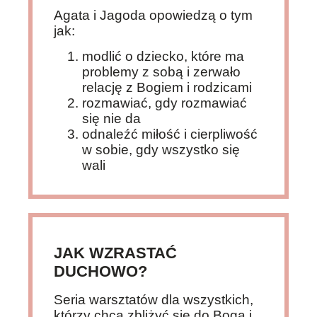
Agata i Jagoda opowiedzą o tym
jak:
modlić o dziecko, które ma
problemy z sobą i zerwało
relację z Bogiem i rodzicami
rozmawiać, gdy rozmawiać
się nie da
odnaleźć miłość i cierpliwość
w sobie, gdy wszystko się
wali
JAK WZRASTAĆ
DUCHOWO?
Seria warsztatów dla wszystkich,
którzy chcą zbliżyć się do Boga i