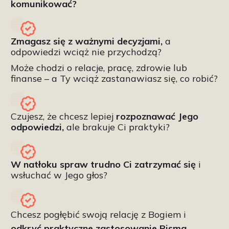
komunikować?
Zmagasz się z ważnymi decyzjami,
a
odpowiedzi wciąż nie przychodzą?
Może chodzi o relacje, pracę, zdrowie lub
finanse – a Ty wciąż zastanawiasz się, co robić?
Czujesz, że chcesz lepiej
rozpoznawać Jego
odpowiedzi,
ale brakuje Ci praktyki?
W natłoku spraw trudno Ci zatrzymać się
i
wsłuchać w Jego głos?
Chcesz pogłębić swoją relację z Bogiem i
odkryć praktyczne zastosowanie Pisma