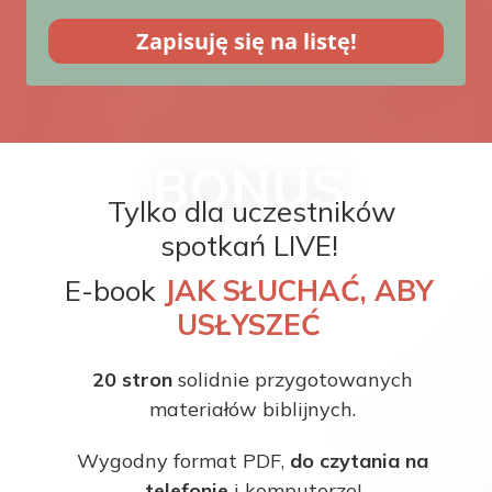
Zapisuję się na listę!
BONUS
Tylko dla uczestników
spotkań LIVE!
E-book
JAK SŁUCHAĆ, ABY
USŁYSZEĆ
20 stron
solidnie przygotowanych
materiałów biblijnych.
Wygodny format PDF,
do czytania na
telefonie
i komputerze!