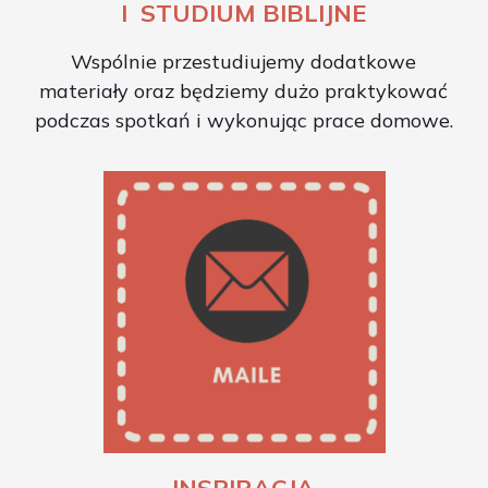
I STUDIUM BIBLIJNE
Wspólnie przestudiujemy dodatkowe
materiały oraz będziemy dużo praktykować
podczas spotkań i wykonując prace domowe.
INSPIRACJA