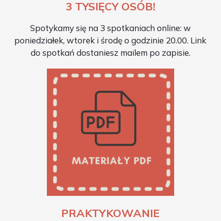
3 TYSIĘCY OSÓB!
Spotykamy się na 3 spotkaniach online: w
poniedziałek, wtorek i środę o godzinie 20.00. Link
do spotkań dostaniesz mailem po zapisie.
PRAKTYKOWANIE