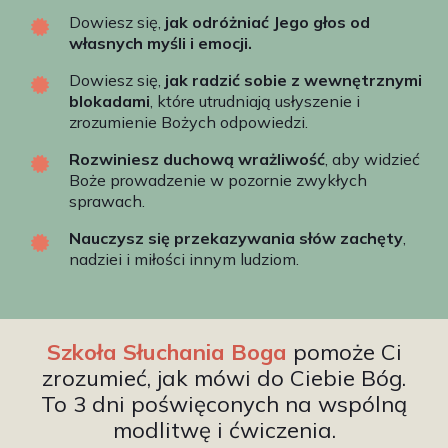
Dowiesz się,
jak odróżniać Jego głos od
własnych myśli i emocji.
Dowiesz się,
jak radzić sobie z wewnętrznymi
blokadami
, które utrudniają usłyszenie i
zrozumienie Bożych odpowiedzi.
Rozwiniesz duchową wrażliwość
, aby widzieć
Boże prowadzenie w pozornie zwykłych
sprawach.
Nauczysz się przekazywania słów zachęty
,
nadziei i miłości innym ludziom.
Szkoła Słuchania Boga
pomoże Ci
zrozumieć, jak mówi do Ciebie Bóg.
To 3 dni poświęconych na wspólną
modlitwę i ćwiczenia.