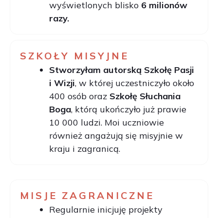
wyświetlonych blisko
6 milionów
razy.
SZKOŁY MISYJNE
Stworzyłam autorską Szkołę Pasji
i Wizji
, w której uczestniczyło około
400 osób oraz
Szkołę Słuchania
Boga
, którą ukończyło już prawie
10 000 ludzi. Moi uczniowie
również angażują się misyjnie w
kraju i zagranicą.
MISJE ZAGRANICZNE
Regularnie inicjuję projekty