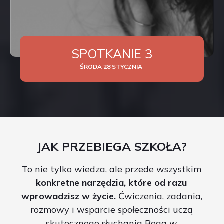
SPOTKANIE 3
ŚRODA
28 STYCZNIA
JAK PRZEBIEGA SZKOŁA?
To nie tylko wiedza, ale przede wszystkim
konkretne narzędzia, które od razu
wprowadzisz w życie.
Ćwiczenia, zadania,
rozmowy i wsparcie społeczności uczą
skutecznego słuchania Boga w