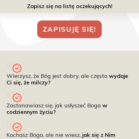
Zapisz się na listę oczekujących!
ZAPISUJĘ SIĘ!
Wierzysz, że Bóg jest dobry, ale często
wydaje
Ci się, że milczy?
Zastanawiasz się, jak usłyszeć Boga
w
codziennym życiu?
Kochasz Boga, ale nie wiesz,
jak się z Nim