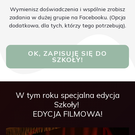
Wymienisz doświadczenia i wspólnie zrobisz
zadania w dużej grupie na Facebooku. (Opcja
dodatkowa, dla tych, którzy tego potrzebują).
OK, ZAPISUJĘ SIĘ DO
SZKOŁY!
W tym roku specjalna edycja
Szkoły!
EDYCJA FILMOWA!