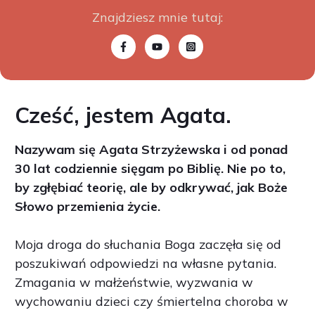
Znajdziesz mnie tutaj:
Cześć, jestem Agata.
Nazywam się Agata Strzyżewska i od ponad
30 lat codziennie sięgam po Biblię. Nie po to,
by zgłębiać teorię, ale by odkrywać, jak Boże
Słowo przemienia życie.
Moja droga do słuchania Boga zaczęła się od
poszukiwań odpowiedzi na własne pytania.
Zmagania w małżeństwie, wyzwania w
wychowaniu dzieci czy śmiertelna choroba w