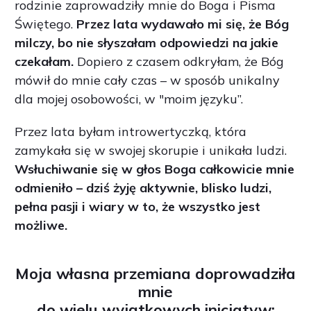
rodzinie zaprowadziły mnie do Boga i Pisma
Świętego.
Przez lata wydawało mi się, że Bóg
milczy, bo nie słyszałam odpowiedzi na jakie
czekałam.
Dopiero z czasem odkryłam, że Bóg
mówił do mnie cały czas – w sposób unikalny
dla mojej osobowości, w "moim języku”.
Przez lata byłam introwertyczką, która
zamykała się w swojej skorupie i unikała ludzi.
Wsłuchiwanie się w głos Boga całkowicie mnie
odmieniło – dziś żyję aktywnie, blisko ludzi,
pełna pasji i wiary w to, że wszystko jest
możliwe.
Moja własna przemiana doprowadziła
mnie
do wielu
wyjątkowych inicjatyw
: