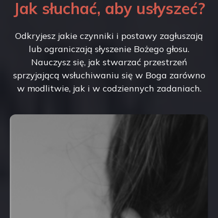
Jak słuchać, aby usłyszeć?
Odkryjesz jakie czynniki i postawy zagłuszają
lub ograniczają słyszenie Bożego głosu.
Nauczysz się, jak stwarzać przestrzeń
sprzyjającą wsłuchiwaniu się w Boga zarówno
w modlitwie, jak i w codziennych zadaniach.