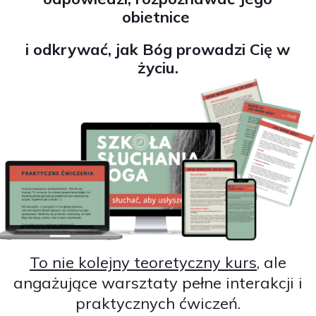
obietnice
i odkrywać, jak Bóg prowadzi Cię w
życiu.
Enter your text here...
To nie kolejny teoretyczny kurs
, ale
angażujące warsztaty pełne interakcji i
praktycznych ćwiczeń.