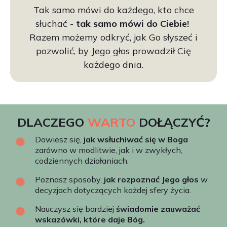
Tak samo mówi do każdego, kto chce
słuchać -
tak samo mówi do Ciebie!
Razem możemy odkryć, jak Go słyszeć i
pozwolić, by Jego głos prowadził Cię
każdego dnia.
DLACZEGO
WARTO
DOŁĄCZYĆ?
Dowiesz się,
jak wsłuchiwać się w Boga
zarówno w modlitwie, jak i w zwykłych,
codziennych działaniach.
Poznasz sposoby,
jak rozpoznać Jego głos
w
decyzjach dotyczących każdej sfery życia.
Nauczysz się bardziej
świadomie zauważać
wskazówki, które daje Bóg.