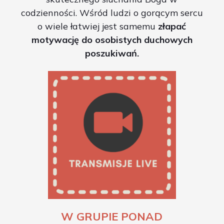
codzienności. Wśród ludzi o gorącym sercu
o wiele łatwiej jest samemu
złapać
motywację do osobistych duchowych
poszukiwań.
W GRUPIE PONAD