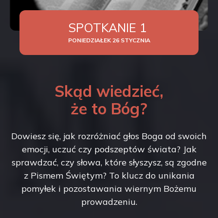
SPOTKANIE 1
PONIEDZIAŁEK 26 STYCZNIA
Skąd wiedzieć,
że to Bóg?
Dowiesz się, jak rozróżniać głos Boga od swoich
emocji, uczuć czy podszeptów świata? Jak
sprawdzać, czy słowa, które słyszysz, są zgodne
z Pismem Świętym? To klucz do unikania
pomyłek i pozostawania wiernym Bożemu
prowadzeniu.