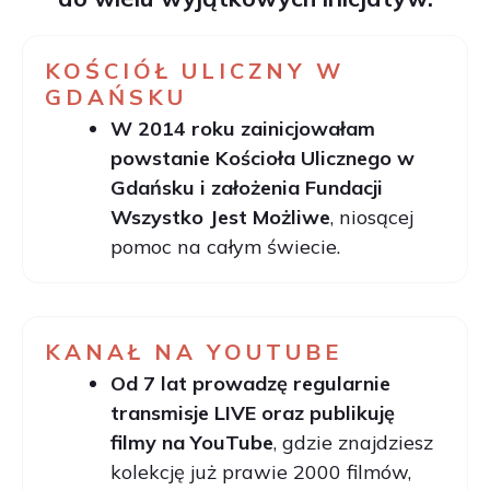
KOŚCIÓŁ ULICZNY W
GDAŃSKU
W 2014 roku zainicjowałam
powstanie Kościoła Ulicznego w
Gdańsku i założenia Fundacji
Wszystko Jest Możliwe
, niosącej
pomoc na całym świecie.
KANAŁ NA YOUTUBE
Od 7 lat prowadzę regularnie
transmisje LIVE oraz publikuję
filmy na YouTube
, gdzie znajdziesz
kolekcję już prawie 2000 filmów,