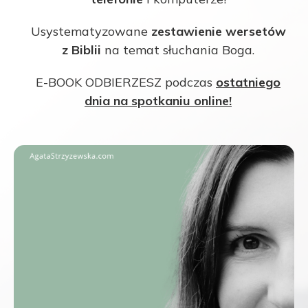
Usystematyzowane
zestawienie wersetów
z Biblii
na temat słuchania Boga.
E-BOOK ODBIERZESZ podczas
ostatniego
dnia na spotkaniu online!