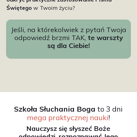
Świętego
w Twoim życiu?
Jeśli, na którekolwiek z pytań Twoja
odpowiedź
brzmi TAK,
te warszty
są
dla Ciebie!
Szkoła Słuchania Boga
to 3 dni
mega praktycznej nauki
!
Nauczysz się słyszeć Boże
odpowiedzi, rozpoznawać Jego