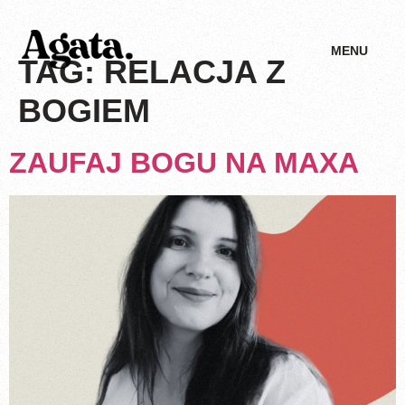
MENU
TAG:
RELACJA Z
BOGIEM
ZAUFAJ BOGU NA MAXA