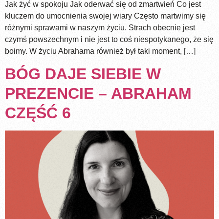
Jak żyć w spokoju Jak oderwać się od zmartwień Co jest
kluczem do umocnienia swojej wiary Często martwimy się
różnymi sprawami w naszym życiu. Strach obecnie jest
czymś powszechnym i nie jest to coś niespotykanego, że się
boimy. W życiu Abrahama również był taki moment, […]
BÓG DAJE SIEBIE W
PREZENCIE – ABRAHAM
CZĘŚĆ 6