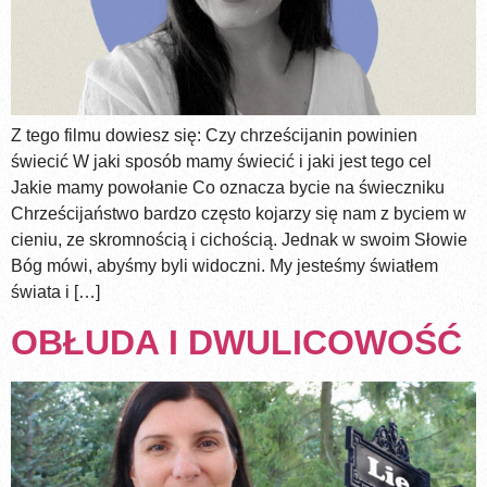
Z tego filmu dowiesz się: Czy chrześcijanin powinien
świecić W jaki sposób mamy świecić i jaki jest tego cel
Jakie mamy powołanie Co oznacza bycie na świeczniku
Chrześcijaństwo bardzo często kojarzy się nam z byciem w
cieniu, ze skromnością i cichością. Jednak w swoim Słowie
Bóg mówi, abyśmy byli widoczni. My jesteśmy światłem
świata i […]
OBŁUDA I DWULICOWOŚĆ