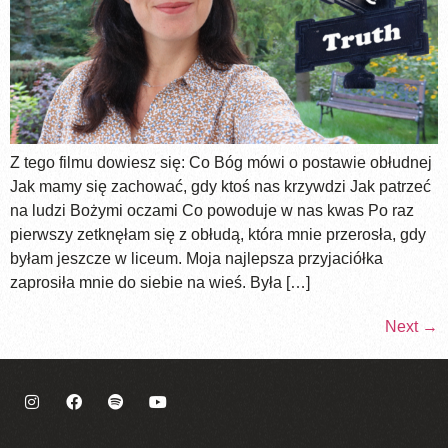
Z tego filmu dowiesz się: Co Bóg mówi o postawie obłudnej
Jak mamy się zachować, gdy ktoś nas krzywdzi Jak patrzeć
na ludzi Bożymi oczami Co powoduje w nas kwas Po raz
pierwszy zetknęłam się z obłudą, która mnie przerosła, gdy
byłam jeszcze w liceum. Moja najlepsza przyjaciółka
zaprosiła mnie do siebie na wieś. Była […]
Next
→