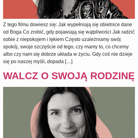
Z tego filmu dowiesz się: Jak wypełniają się obietnice dane
od Boga Co zrobić, gdy pojawiają się wątpliwości Jak radzić
sobie z niepokojem i lękiem Często uzależniamy swój
spokój, swoje szczęście od tego, czy mamy to, co chcemy
albo czy nam się dobrze układa w życiu. Gdy coś nie dzieje
się po naszej myśli, dopada […]
WALCZ O SWOJĄ RODZINĘ