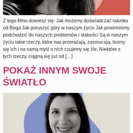
Z tego filmu dowiesz się: Jak możemy doświadczać ratunku
od Boga Jak poruszyć góry w naszym życiu Jak powinniśmy
podchodzić do naszych problemów i słabości Są w naszym
życiu takie rzeczy, które nas przerażają, zasmucają, boimy
się ich i na samą myśl o nich czujemy się źle. Niektóre z
tych rzeczy, ciągną się już od […]
POKAŻ INNYM SWOJE
ŚWIATŁO