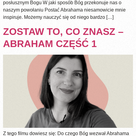
posłusznym Bogu W jaki sposób Bóg przekonuje nas o
naszym powołaniu Postać Abrahama niesamowicie mnie
inspiruje. Możemy nauczyć się od niego bardzo […]
ZOSTAW TO, CO ZNASZ –
ABRAHAM CZĘŚĆ 1
Z tego filmu dowiesz się: Do czego Bóg wezwał Abrahama