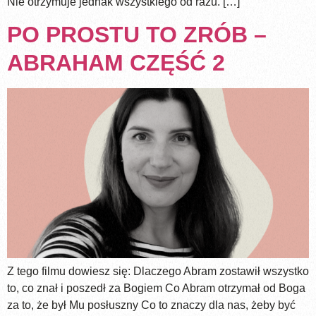
Nie otrzymuje jednak wszystkiego od razu. […]
PO PROSTU TO ZRÓB –
ABRAHAM CZĘŚĆ 2
Z tego filmu dowiesz się: Dlaczego Abram zostawił wszystko
to, co znał i poszedł za Bogiem Co Abram otrzymał od Boga
za to, że był Mu posłuszny Co to znaczy dla nas, żeby być