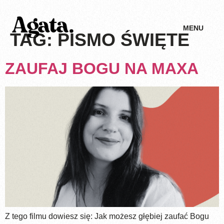
MENU
TAG:
PISMO ŚWIĘTE
ZAUFAJ BOGU NA MAXA
Z tego filmu dowiesz się: Jak możesz głębiej zaufać Bogu