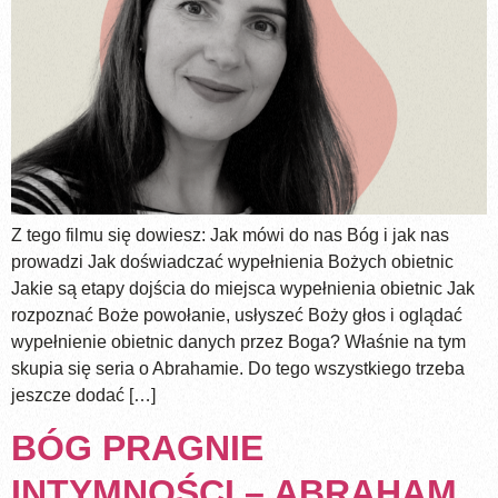
Z tego filmu się dowiesz: Jak mówi do nas Bóg i jak nas
prowadzi Jak doświadczać wypełnienia Bożych obietnic
Jakie są etapy dojścia do miejsca wypełnienia obietnic Jak
rozpoznać Boże powołanie, usłyszeć Boży głos i oglądać
wypełnienie obietnic danych przez Boga? Właśnie na tym
skupia się seria o Abrahamie. Do tego wszystkiego trzeba
jeszcze dodać […]
BÓG PRAGNIE
INTYMNOŚCI – ABRAHAM