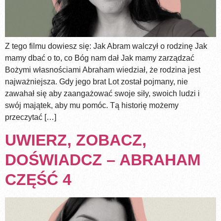
Z tego filmu dowiesz się: Jak Abram walczył o rodzinę Jak
mamy dbać o to, co Bóg nam dał Jak mamy zarządzać
Bożymi własnościami Abraham wiedział, że rodzina jest
najważniejsza. Gdy jego brat Lot został pojmany, nie
zawahał się aby zaangażować swoje siły, swoich ludzi i
swój majątek, aby mu pomóc. Tą historię możemy
przeczytać […]
UWIERZ, ZOBACZ,
DOŚWIADCZ – ABRAHAM
CZĘŚĆ 4