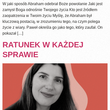
W jaki sposób Abraham odebrał Boże powołanie Jaki jest
zamysł Boga odnośnie Twojego życia Kto jest źródłem
zaopatrzenia w Twoim życiu Myślę, że Abraham był
kluczową postacią, w zrozumieniu tego, na czym polega
życie z wiary. Paweł określa go jako tego, który zaufał. On
pokazał […]
RATUNEK W KAŻDEJ
SPRAWIE