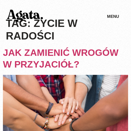
MENU
TAG:
ŻYCIE W
RADOŚCI
JAK ZAMIENIĆ WROGÓW
W PRZYJACIÓŁ?