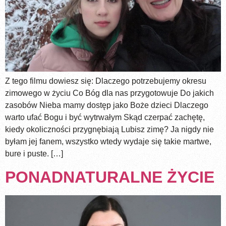
Z tego filmu dowiesz się: Dlaczego potrzebujemy okresu
zimowego w życiu Co Bóg dla nas przygotowuje Do jakich
zasobów Nieba mamy dostęp jako Boże dzieci Dlaczego
warto ufać Bogu i być wytrwałym Skąd czerpać zachętę,
kiedy okoliczności przygnębiają Lubisz zimę? Ja nigdy nie
byłam jej fanem, wszystko wtedy wydaje się takie martwe,
bure i puste. […]
PONADNATURALNE ŻYCIE