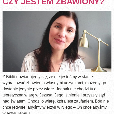
CZY JESTEM ZBAWIONY?
Z Biblii dowiadujemy się, że nie jesteśmy w stanie
wypracować zbawienia własnymi uczynkami, możemy go
dostąpić jedynie przez wiarę. Jednak nie chodzi tu o
teoretyczną wiarę w Jezusa, Jego istnienie i przyszły sąd
nad światem. Chodzi o wiarę, która jest zaufaniem. Bóg nie
chce jedynie, abyśmy wierzyli w Niego – On chce abyśmy
wierzyli Jemu. […]