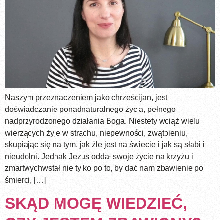
Naszym przeznaczeniem jako chrześcijan, jest
doświadczanie ponadnaturalnego życia, pełnego
nadprzyrodzonego działania Boga. Niestety wciąż wielu
wierzących żyje w strachu, niepewności, zwątpieniu,
skupiając się na tym, jak źle jest na świecie i jak są słabi i
nieudolni. Jednak Jezus oddał swoje życie na krzyżu i
zmartwychwstał nie tylko po to, by dać nam zbawienie po
śmierci, […]
SKĄD MOGĘ WIEDZIEĆ,