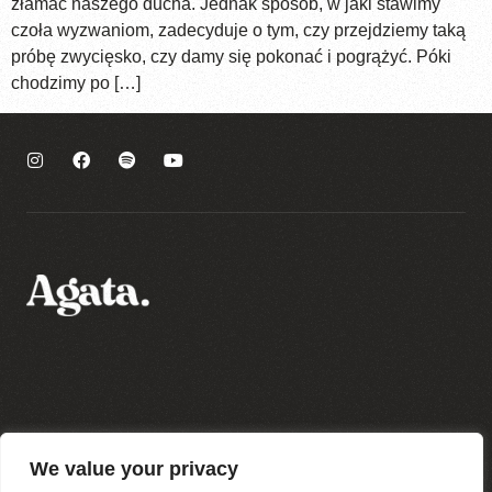
złamać naszego ducha. Jednak sposób, w jaki stawimy
czoła wyzwaniom, zadecyduje o tym, czy przejdziemy taką
próbę zwycięsko, czy damy się pokonać i pogrążyć. Póki
chodzimy po […]
Polityka prywatności
We value your privacy
Regulamin sklepu