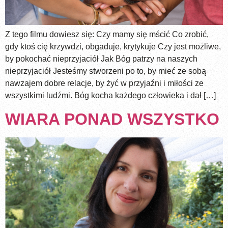
Z tego filmu dowiesz się: Czy mamy się mścić Co zrobić,
gdy ktoś cię krzywdzi, obgaduje, krytykuje Czy jest możliwe,
by pokochać nieprzyjaciół Jak Bóg patrzy na naszych
nieprzyjaciół Jesteśmy stworzeni po to, by mieć ze sobą
nawzajem dobre relacje, by żyć w przyjaźni i miłości ze
wszystkimi ludźmi. Bóg kocha każdego człowieka i dał […]
WIARA PONAD WSZYSTKO