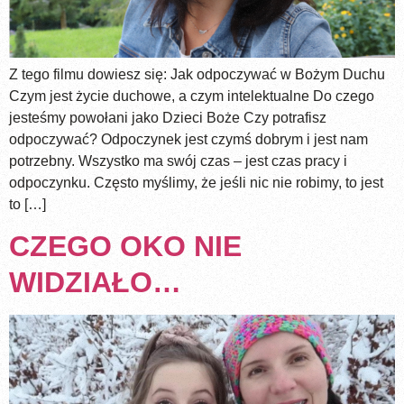
Z tego filmu dowiesz się: Jak odpoczywać w Bożym Duchu
Czym jest życie duchowe, a czym intelektualne Do czego
jesteśmy powołani jako Dzieci Boże Czy potrafisz
odpoczywać? Odpoczynek jest czymś dobrym i jest nam
potrzebny. Wszystko ma swój czas – jest czas pracy i
odpoczynku. Często myślimy, że jeśli nic nie robimy, to jest
to […]
CZEGO OKO NIE
WIDZIAŁO…