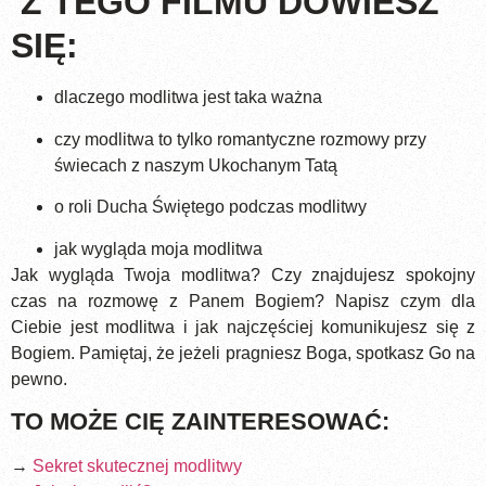
Z TEGO FILMU DOWIESZ
SIĘ:
dlaczego modlitwa jest taka ważna
czy modlitwa to tylko romantyczne rozmowy przy
świecach z naszym Ukochanym Tatą
o roli Ducha Świętego podczas modlitwy
jak wygląda moja modlitwa
Jak wygląda Twoja modlitwa? Czy znajdujesz spokojny
czas na rozmowę z Panem Bogiem? Napisz czym dla
Ciebie jest modlitwa i jak najczęściej komunikujesz się z
Bogiem. Pamiętaj, że jeżeli pragniesz Boga, spotkasz Go na
pewno.
TO MOŻE CIĘ ZAINTERESOWAĆ:
→
Sekret skutecznej modlitwy