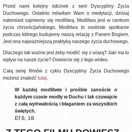
Przed nami kolejny odcinek z serii Dyscypliny Życia
Duchowego. Ostatnio mówiłam Wam o medytacji, dzisiaj
natomiast zajmiemy się modlitwą. Modlitwa jest w centrum
życia chrześcijańskiego. Modlitwa to osobiste spotkanie
podczas którego budujemy naszą relację z Panem Bogiem.
Jest ona najważniejszą praktyką naszego życia duchowego.
Dlaczego tak ważne jest żeby modlić się z wiarą? Jaki ma to
wpływ na nasze życie? Dowiecie się z tego wideo.
Całą serię filmów z cyklu Dyscypliny Życia Duchowego
możesz znaleźć
tutaj
.
W każdej modlitwie i prośbie zanoście o
każdym czasie modły w Duchu i tak czuwajcie
z całą wytrwałością i błaganiem za wszystkich
świętych.
Ef 6, 18