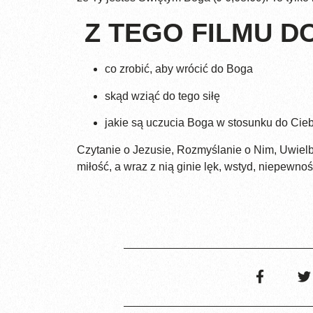
Z TEGO FILMU DO
co zrobić, aby wrócić do Boga
skąd wziąć do tego siłę
jakie są uczucia Boga w stosunku do Cie
Czytanie o Jezusie, Rozmyślanie o Nim, Uwielbi
miłość, a wraz z nią ginie lęk, wstyd, niepewno