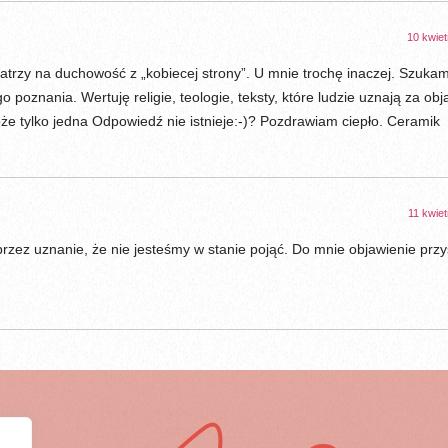
10 kwiet
atrzy na duchowość z „kobiecej strony”. U mnie trochę inaczej. Szuka
 poznania. Wertuję religie, teologie, teksty, które ludzie uznają za obj
e tylko jedna Odpowiedź nie istnieje:-)? Pozdrawiam ciepło. Ceramik
11 kwiet
z uznanie, że nie jesteśmy w stanie pojąć. Do mnie objawienie przy