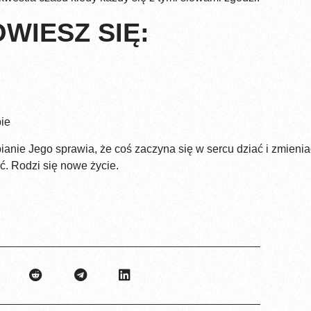
WIESZ SIĘ:
bie
anie Jego sprawia, że coś zaczyna się w sercu dziać i zmieniać,
ść. Rodzi się nowe życie.