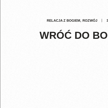
RELACJA Z BOGIEM
,
ROZWÓJ
WRÓĆ DO B