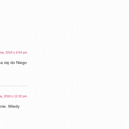
nia, 2018 o 9:54 pm
ma się do Niego
ia, 2018 o 12:20 pm
enie. Wtedy