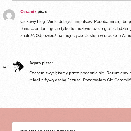
Ceramik
pisze:
Ciekawy blog. Wiele dobrych impulsów. Podoba mi się, bo p
tłumaczeń tam, gdzie tylko to możliwe, aż do granic ludzkiego
znaleźć Odpowiedź na moje życie. Jestem w drodze:-) A moż
Agata
pisze:
Czasem zwyciężamy przez poddanie się. Rozumiemy prze
relacji z żywą osobą Jezusa. Pozdrawiam Cię Ceramik!
NEWSLETTER