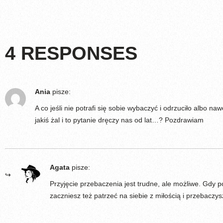
4 RESPONSES
Ania
pisze:
A co jeśli nie potrafi się sobie wybaczyć i odrzuciło albo n
jakiś żal i to pytanie dręczy nas od lat…? Pozdrawiam
Agata
pisze:
Przyjęcie przebaczenia jest trudne, ale możliwe. Gdy 
zaczniesz też patrzeć na siebie z miłością i przebaczy