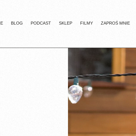
IE
BLOG
PODCAST
SKLEP
FILMY
ZAPROŚ MNIE