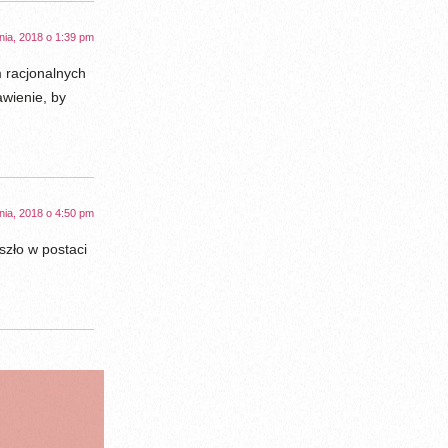
nia, 2018 o 1:39 pm
m racjonalnych
awienie, by
nia, 2018 o 4:50 pm
szło w postaci