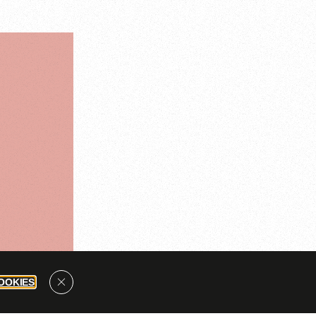
OOKIES