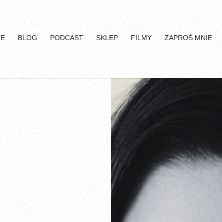
IE
BLOG
PODCAST
SKLEP
FILMY
ZAPROŚ MNIE