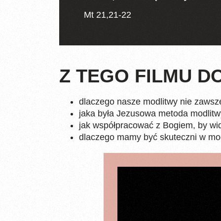
Mt 21,21-22
Z TEGO FILMU DO
dlaczego nasze modlitwy nie zawsz
jaka była Jezusowa metoda modlitw
jak współpracować z Bogiem, by wi
dlaczego mamy być skuteczni w mod