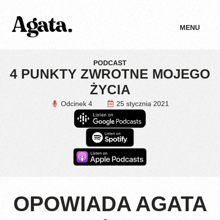
MENU
PODCAST
4 PUNKTY ZWROTNE MOJEGO
ŻYCIA
Odcinek 4
25 stycznia 2021
OPOWIADA AGATA