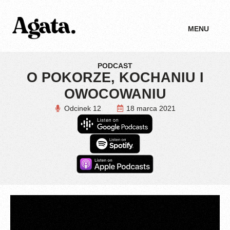
MENU
PODCAST
O POKORZE, KOCHANIU I
OWOCOWANIU
Odcinek 12
18 marca 2021