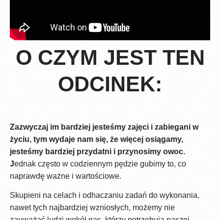
O CZYM JEST TEN
ODCINEK:
Zazwyczaj im bardziej jesteśmy zajęci i zabiegani w
życiu, tym wydaje nam się, że więcej osiągamy,
jesteśmy bardziej przydatni i przynosimy owoc.
J
ednak często w codziennym pędzie gubimy to, co
naprawdę ważne i wartościowe.
Skupieni na celach i odhaczaniu zadań do wykonania,
nawet tych najbardziej wzniosłych, możemy nie
zauważać ludzi wokół nas, którzy potrzebują naszej