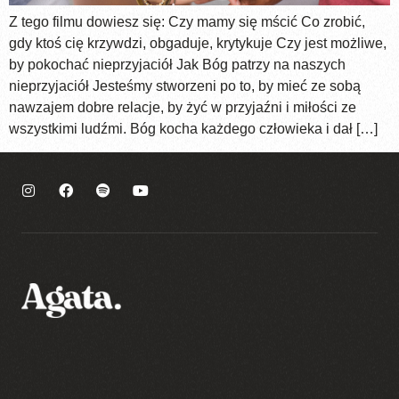
Z tego filmu dowiesz się: Czy mamy się mścić Co zrobić,
gdy ktoś cię krzywdzi, obgaduje, krytykuje Czy jest możliwe,
by pokochać nieprzyjaciół Jak Bóg patrzy na naszych
nieprzyjaciół Jesteśmy stworzeni po to, by mieć ze sobą
nawzajem dobre relacje, by żyć w przyjaźni i miłości ze
wszystkimi ludźmi. Bóg kocha każdego człowieka i dał […]