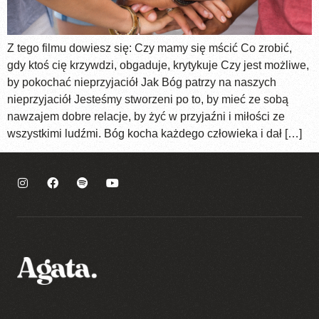
Z tego filmu dowiesz się: Czy mamy się mścić Co zrobić,
gdy ktoś cię krzywdzi, obgaduje, krytykuje Czy jest możliwe,
by pokochać nieprzyjaciół Jak Bóg patrzy na naszych
nieprzyjaciół Jesteśmy stworzeni po to, by mieć ze sobą
nawzajem dobre relacje, by żyć w przyjaźni i miłości ze
wszystkimi ludźmi. Bóg kocha każdego człowieka i dał […]