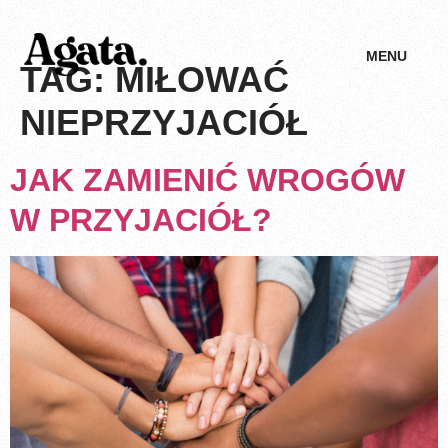
MENU
TAG:
MIŁOWAĆ
NIEPRZYJACIÓŁ
JAK ZAMIENIĆ WROGÓW
W PRZYJACIÓŁ?