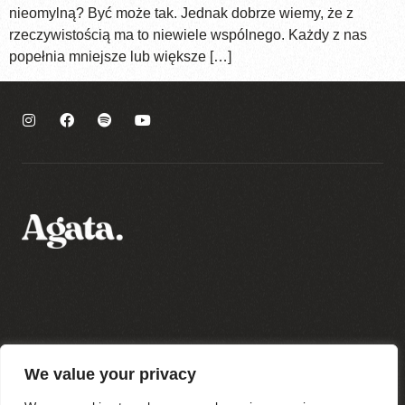
nieomylną? Być może tak. Jednak dobrze wiemy, że z
rzeczywistością ma to niewiele wspólnego. Każdy z nas
popełnia mniejsze lub większe […]
Polityka prywatności
We value your privacy
Regulamin sklepu
Regulamin newslettera