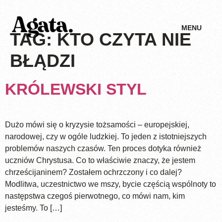
MENU
TAG:
KTO CZYTA NIE
BŁĄDZI
KRÓLEWSKI STYL
Dużo mówi się o kryzysie tożsamości – europejskiej,
narodowej, czy w ogóle ludzkiej. To jeden z istotniejszych
problemów naszych czasów. Ten proces dotyka również
uczniów Chrystusa. Co to właściwie znaczy, że jestem
chrześcijaninem? Zostałem ochrzczony i co dalej?
Modlitwa, uczestnictwo we mszy, bycie częścią wspólnoty to
następstwa czegoś pierwotnego, co mówi nam, kim
jesteśmy. To […]