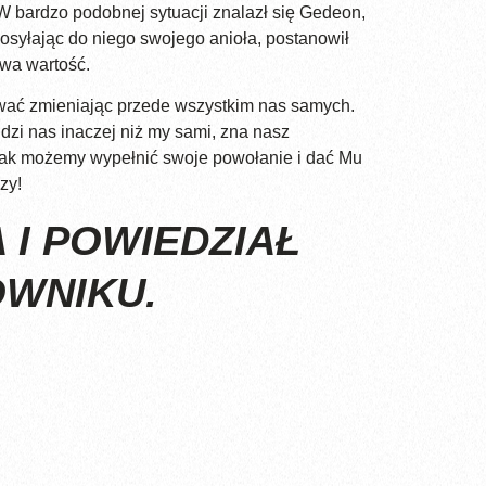
 bardzo podobnej sytuacji znalazł się Gedeon,
osyłając do niego swojego anioła, postanowił
iwa wartość.
ywać zmieniając przede wszystkim nas samych.
dzi nas inaczej niż my sami, zna nasz
o tak możemy wypełnić swoje powołanie i dać Mu
zy!
 I POWIEDZIAŁ
OWNIKU.