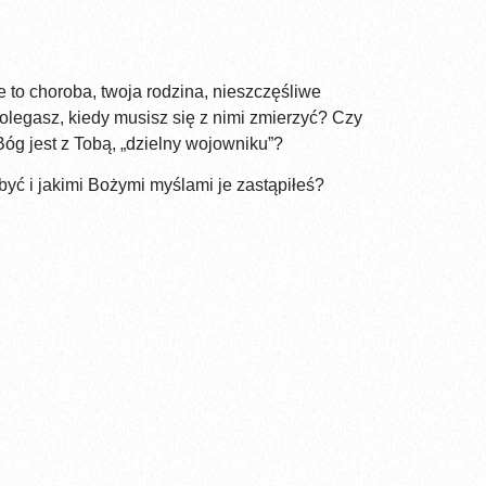
 to choroba, twoja rodzina, nieszczęśliwe
olegasz, kiedy musisz się z nimi zmierzyć? Czy
óg jest z Tobą, „dzielny wojowniku”?
ć i jakimi Bożymi myślami je zastąpiłeś?