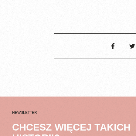
NEWSLETTER
CHCESZ WIĘCEJ TAKICH