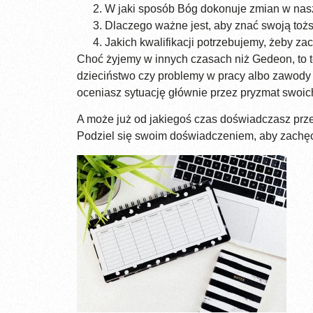
W jaki sposób Bóg dokonuje zmian w nas
Dlaczego ważne jest, aby znać swoją to
Jakich kwalifikacji potrzebujemy, żeby za
Choć żyjemy w innych czasach niż Gedeon, to t
dzieciństwo czy problemy w pracy albo zawody 
oceniasz sytuację głównie przez pryzmat swoic
A może już od jakiegoś czas doświadczasz prze
Podziel się swoim doświadczeniem, aby zachęc