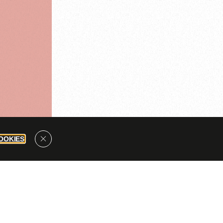
OOKIES