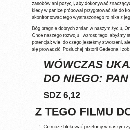
zasobów ani pozycji, aby dokonywać znaczącyc
kiedy w panice próbował przygotować się do ko
skonfrontować tego wystraszonego rolnika z je
Bóg pragnie dobrych zmian w naszym życiu, On
Chce naszego rozwoju i wzrost; tego, abyśmy st
potencjał; wie, do czego jesteśmy stworzeni, a
się prowadzić. Posłuchaj historii Gedeona i zo
WÓWCZAS UKAZA
DO NIEGO: PAN
SDZ 6,12
Z TEGO FILMU DO
Co może blokować przełomy w naszym ży