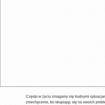
Często w życiu zmagamy się trudnymi sytuacjam
zniechęcenie, bo skupiając się na swoich prob