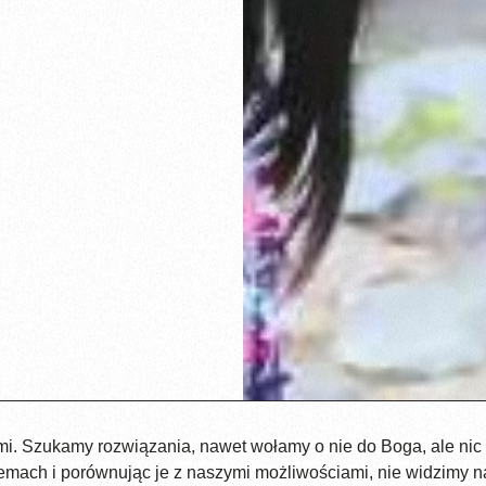
i. Szukamy rozwiązania, nawet wołamy o nie do Boga, ale nic s
lemach i porównując je z naszymi możliwościami, nie widzimy 