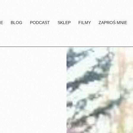
IE
BLOG
PODCAST
SKLEP
FILMY
ZAPROŚ MNIE