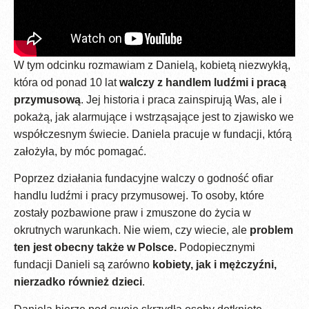
W tym odcinku rozmawiam z Danielą, kobietą niezwykłą,
która od ponad 10 lat
walczy z handlem ludźmi i pracą
przymusową
. Jej historia i praca zainspirują Was, ale i
pokażą, jak alarmujące i wstrząsające jest to zjawisko we
współczesnym świecie. Daniela pracuje w fundacji, którą
założyła, by móc pomagać.
Poprzez działania fundacyjne walczy o godność ofiar
handlu ludźmi i pracy przymusowej. To osoby, które
zostały pozbawione praw i zmuszone do życia w
okrutnych warunkach. Nie wiem, czy wiecie, ale
problem
ten jest obecny także w Polsce.
Podopiecznymi
fundacji Danieli są zarówno
kobiety, jak i mężczyźni,
nierzadko również dzieci
.