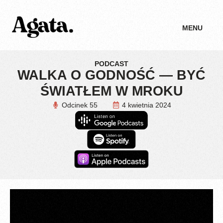
MENU
PODCAST
WALKA O GODNOŚĆ — BYĆ
ŚWIATŁEM W MROKU
Odcinek 55
4 kwietnia 2024