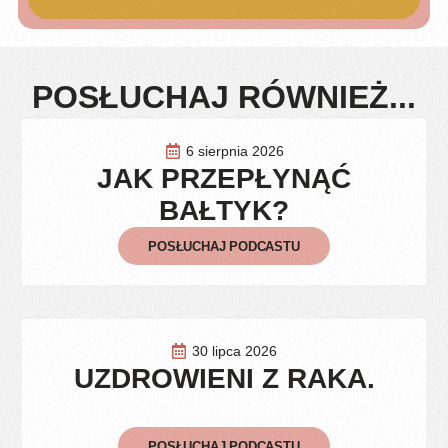
POSŁUCHAJ RÓWNIEŻ...
6 sierpnia 2026
JAK PRZEPŁYNĄĆ
BAŁTYK?
POSŁUCHAJ PODCASTU
30 lipca 2026
UZDROWIENI Z RAKA.
POSŁUCHAJ PODCASTU