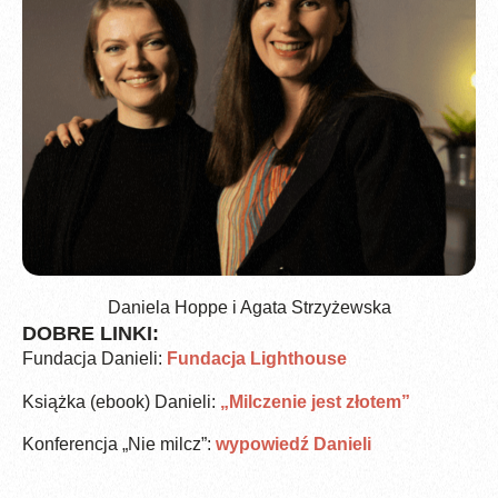
Daniela Hoppe i Agata Strzyżewska
DOBRE LINKI:
Fundacja Danieli:
Fundacja Lighthouse
Książka (ebook) Danieli:
„Milczenie jest złotem”
Konferencja „Nie milcz”:
wypowiedź Danieli