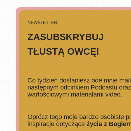
NEWSLETTER
ZASUBSKRYBUJ
TŁUSTĄ OWCĘ!
Co tydzień dostaniesz ode mnie mail
następnym odcinkiem Podcastu oraz 
wartościowymi materiałami video.
Oprócz tego moje bardzo osobiste pr
inspiracje dotyczące
życia z Bogie