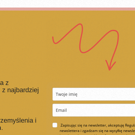
a z
z najbardziej
zemyślenia i
Zapisując się na newsletter, akceptuję Regu
m
.
newslettera i zgadzam się na wysyłkę newsle