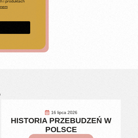
h i produktach
inem
.
16 lipca 2026
HISTORIA PRZEBUDZEŃ W
POLSCE