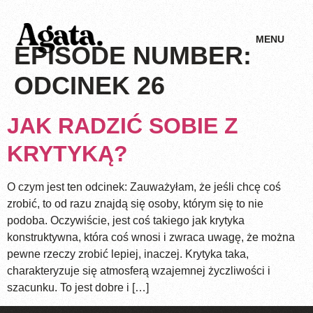
MENU
EPISODE NUMBER:
ODCINEK 26
JAK RADZIĆ SOBIE Z
KRYTYKĄ?
O czym jest ten odcinek: Zauważyłam, że jeśli chcę coś
zrobić, to od razu znajdą się osoby, którym się to nie
podoba. Oczywiście, jest coś takiego jak krytyka
konstruktywna, która coś wnosi i zwraca uwagę, że można
pewne rzeczy zrobić lepiej, inaczej. Krytyka taka,
charakteryzuje się atmosferą wzajemnej życzliwości i
szacunku. To jest dobre i […]