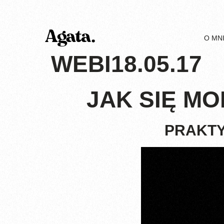
O MN
WEBI18.05.17
JAK SIĘ MO
PRAKTY