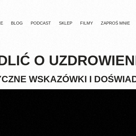
IE
BLOG
PODCAST
SKLEP
FILMY
ZAPROŚ MNIE
DLIĆ O UZDROWIEN
CZNE WSKAZÓWKI I DOŚWIA