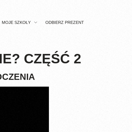
MOJE SZKOŁY
ODBIERZ PREZENT
IE? CZĘŚĆ 2
DCZENIA