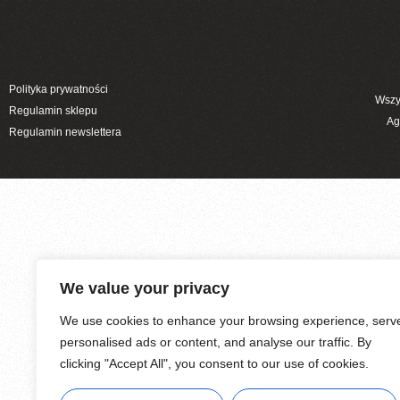
Polityka prywatności
Wszy
Regulamin sklepu
Ag
Regulamin newslettera
We value your privacy
We use cookies to enhance your browsing experience, serv
personalised ads or content, and analyse our traffic. By
clicking "Accept All", you consent to our use of cookies.