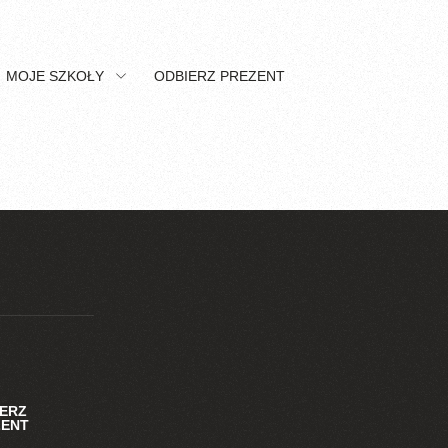
MOJE SZKOŁY
ODBIERZ PREZENT
IERZ
ZENT