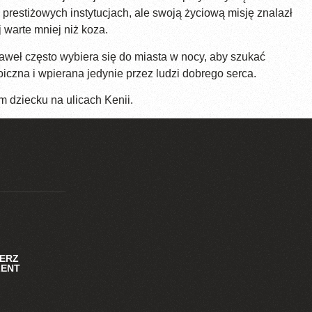
prestiżowych instytucjach, ale swoją życiową misję znalazł
 warte mniej niż koza.
Paweł często wybiera się do miasta w nocy, aby szukać
oiczna i wpierana jedynie przez ludzi dobrego serca.
 dziecku na ulicach Kenii.
IERZ
ZENT