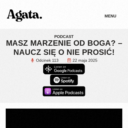
MENU
PODCAST
MASZ MARZENIE OD BOGA? –
NAUCZ SIĘ O NIE PROSIĆ!
Odcinek 113
22 maja 2025