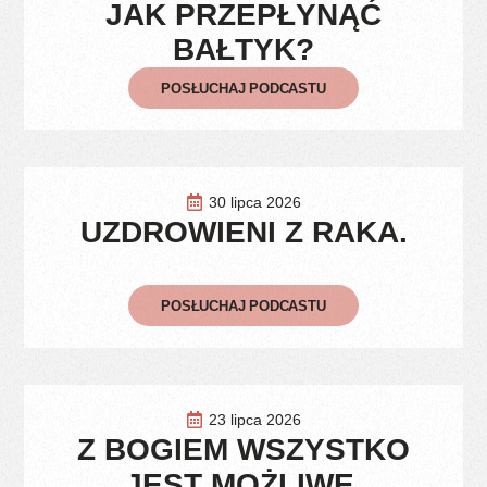
JAK PRZEPŁYNĄĆ
BAŁTYK?
POSŁUCHAJ PODCASTU
30 lipca 2026
UZDROWIENI Z RAKA.
POSŁUCHAJ PODCASTU
23 lipca 2026
Z BOGIEM WSZYSTKO
JEST MOŻLIWE.