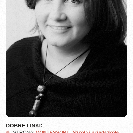
DOBRE LINKI:
STRONA:
MONTESSORI – Szkoła i przedszkole