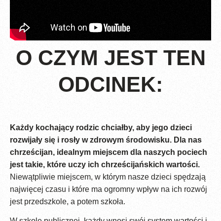
O CZYM JEST TEN
ODCINEK:
Każdy kochający rodzic chciałby, aby jego dzieci
rozwijały się i rosły w zdrowym środowisku. Dla nas
chrześcijan, idealnym miejscem dla naszych pociech
jest takie, które uczy ich chrześcijańskich wartości.
Niewątpliwie miejscem, w którym nasze dzieci spędzają
najwięcej czasu i które ma ogromny wpływ na ich rozwój
jest przedszkole, a potem szkoła.
W szkole publicznej, każdy wnosi swój system wartości i