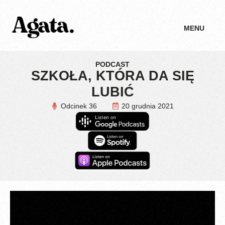
MENU
PODCAST
SZKOŁA, KTÓRA DA SIĘ
LUBIĆ
Odcinek 36
20 grudnia 2021