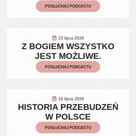
POSŁUCHAJ PODCASTU
23 lipca 2026
Z BOGIEM WSZYSTKO
JEST MOŻLIWE.
POSŁUCHAJ PODCASTU
16 lipca 2026
HISTORIA PRZEBUDZEŃ
W POLSCE
POSŁUCHAJ PODCASTU