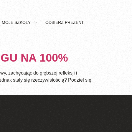
MOJE SZKOŁY
ODBIERZ PREZENT
GU NA 100%
, zachęcając do głębszej refleksji i
dnak stały się rzeczywistością? Podziel się