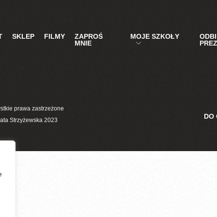
T
SKLEP
FILMY
ZAPROŚ
MOJE SZKOŁY
ODB
MNIE
PRE
stkie prawa zastrzeżone
DO
ata Strzyżewska 2023
e