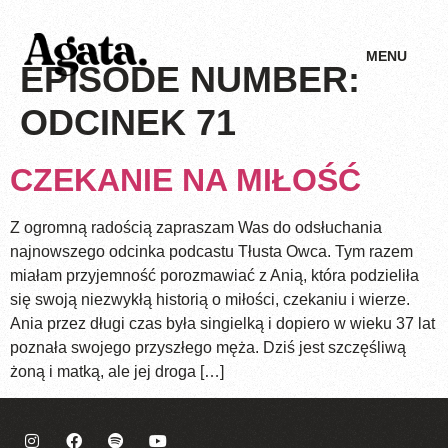
MENU
EPISODE NUMBER:
ODCINEK 71
CZEKANIE NA MIŁOŚĆ
Z ogromną radością zapraszam Was do odsłuchania
najnowszego odcinka podcastu Tłusta Owca. Tym razem
miałam przyjemność porozmawiać z Anią, która podzieliła
się swoją niezwykłą historią o miłości, czekaniu i wierze.
Ania przez długi czas była singielką i dopiero w wieku 37 lat
poznała swojego przyszłego męża. Dziś jest szczęśliwą
żoną i matką, ale jej droga […]