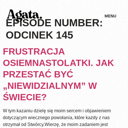
MENU
EPISODE NUMBER:
ODCINEK 145
FRUSTRACJA
OSIEMNASTOLATKI. JAK
PRZESTAĆ BYĆ
„NIEWIDZIALNYM” W
ŚWIECIE?
W tym kazaniu dzielę się moim sercem i objawieniem
dotyczącym wiecznego powołania, które każdy z nas
otrzymał od Stwórcy.Wierzę, że moim zadaniem jest