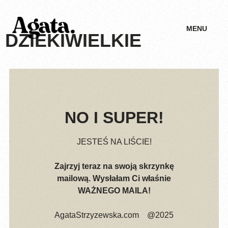
MENU
DZIEKIWIELKIE
NO I SUPER!
JESTEŚ NA LIŚCIE!
Zajrzyj teraz na swoją skrzynkę
mailową. Wysłałam Ci właśnie
WAŻNEGO MAILA!
AgataStrzyzewska.com @2025