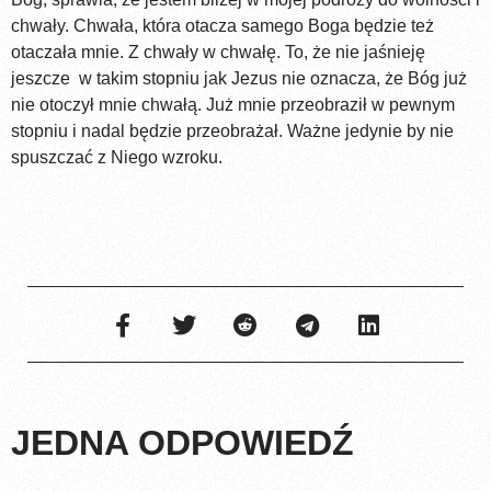
chwały. Chwała, która otacza samego Boga będzie też
otaczała mnie. Z chwały w chwałę. To, że nie jaśnieję
jeszcze w takim stopniu jak Jezus nie oznacza, że Bóg już
nie otoczył mnie chwałą. Już mnie przeobraził w pewnym
stopniu i nadal będzie przeobrażał. Ważne jedynie by nie
spuszczać z Niego wzroku.
JEDNA ODPOWIEDŹ