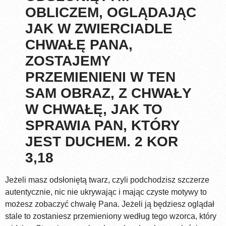
OBLICZEM, OGLĄDAJĄC
JAK W ZWIERCIADLE
CHWAŁĘ PANA,
ZOSTAJEMY
PRZEMIENIENI W TEN
SAM OBRAZ, Z CHWAŁY
W CHWAŁĘ, JAK TO
SPRAWIA PAN, KTÓRY
JEST DUCHEM. 2 KOR
3,18
Jeżeli masz odsłoniętą twarz, czyli podchodzisz szczerze
autentycznie, nic nie ukrywając i mając czyste motywy to
możesz zobaczyć chwałę Pana. Jeżeli ją będziesz oglądał
stale to zostaniesz przemieniony według tego wzorca, który