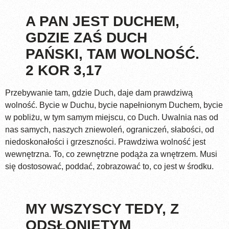
A PAN JEST DUCHEM,
GDZIE ZAŚ DUCH
PAŃSKI, TAM WOLNOŚĆ.
2 KOR 3,17
Przebywanie tam, gdzie Duch, daje dam prawdziwą
wolność. Bycie w Duchu, bycie napełnionym Duchem, bycie
w pobliżu, w tym samym miejscu, co Duch. Uwalnia nas od
nas samych, naszych zniewoleń, ograniczeń, słabości, od
niedoskonałości i grzeszności. Prawdziwa wolność jest
wewnętrzna. To, co zewnętrzne podąża za wnętrzem. Musi
się dostosować, poddać, zobrazować to, co jest w środku.
MY WSZYSCY TEDY, Z
ODSŁONIĘTYM