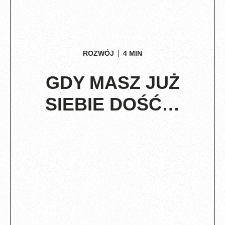
ROZWÓJ
4
MIN
GDY MASZ JUŻ
SIEBIE DOŚĆ…